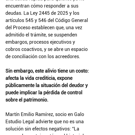
encuentran cómo responder a sus 
deudas. La Ley 2445 de 2025 y los 
artículos 545 y 546 del Código General 
del Proceso establecen que, una vez 
admitido el trámite, se suspenden 
embargos, procesos ejecutivos y 
cobros coactivos, y se abre un espacio 
de conciliación con los acreedores.
Sin embargo, este alivio tiene un costo: 
afecta la vida crediticia, expone 
públicamente la situación del deudor y 
puede implicar la pérdida de control 
sobre el patrimonio.
Martín Emilio Ramírez, socio en Galo 
Estudio Legal advierte que no es una 
solución sin efectos negativos: “La 