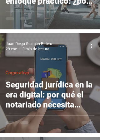
enfoque práctico: ¿por
qué optar por el PRES?
Juan Diego Guzmán Botero
29 ene
3 min de lectura
Corporativo
Seguridad jurídica en la
era digital: por qué el
notariado necesita
blockchain