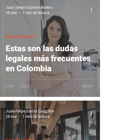
Juan Diego Guzmán Botero
29 ene
1 min de lectura
Sala de Prensa
Estas son las dudas
legales más frecuentes
en Colombia
Juan Felipe García Castrillón
28 ene
1 min de lectura