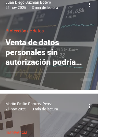
Juan Diego Guzmán Botero
21 nov 2025
3 min de lectura
Protección de datos
Venta de datos
personales sin
autorización podría
generar multas de
2.000 mínimos
Martin Emilio Ramirez Perez
21 nov 2025
3 min de lectura
Insolvencia