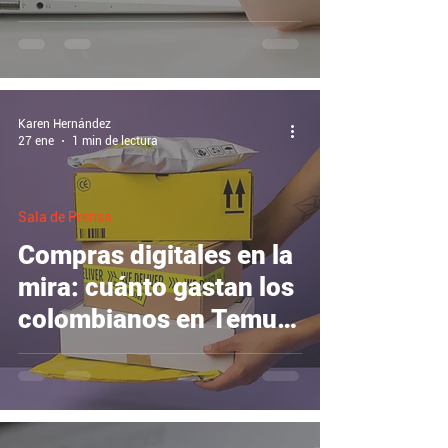
Karen Hernández
27 ene
1 min de lectura
Sala de Prensa
Compras digitales en la
mira: cuánto gastan los
colombianos en Temu y
Shein y qué revelan las
cifras de la Dian