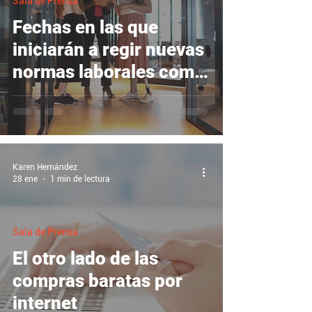
Sala de Prensa
Fechas en las que
iniciarán a regir nuevas
normas laborales como
alza en el recargo
Karen Hernández
28 ene
1 min de lectura
Sala de Prensa
El otro lado de las
compras baratas por
internet