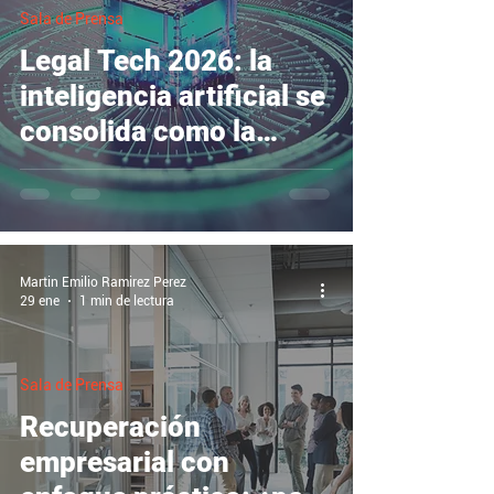
Sala de Prensa
Legal Tech 2026: la
inteligencia artificial se
consolida como la
columna vertebral del
sector lega
Martin Emilio Ramirez Perez
29 ene
1 min de lectura
Sala de Prensa
Recuperación
empresarial con