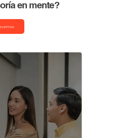
oría en mente?
ecemos