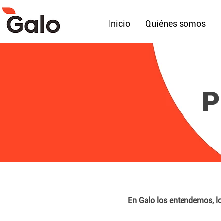
Inicio
Quiénes somos
P
En Galo los entendemos, lo