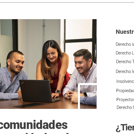
Nuestr
Derecho s
Derecho L
Derecho T
Derecho I
Insolvenc
Propiedad
Proyectos
Derecho 
, comunidades
¿Tie