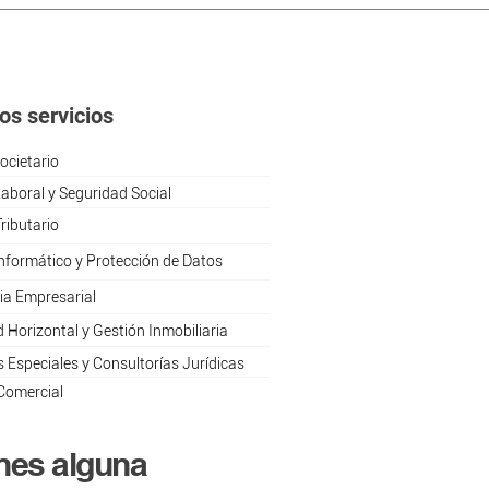
os servicios
ocietario
aboral y Seguridad Social
ributario
nformático y Protección de Datos
ia Empresarial
 Horizontal y Gestión Inmobiliaria
 Especiales y Consultorías Jurídicas
Comercial
nes alguna