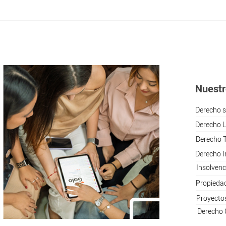
Nuestr
Derecho s
Derecho L
Derecho T
Derecho I
Insolvenc
Propiedad
Proyectos
Derecho 