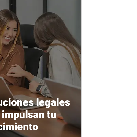
uciones legales
 impulsan tu
cimiento