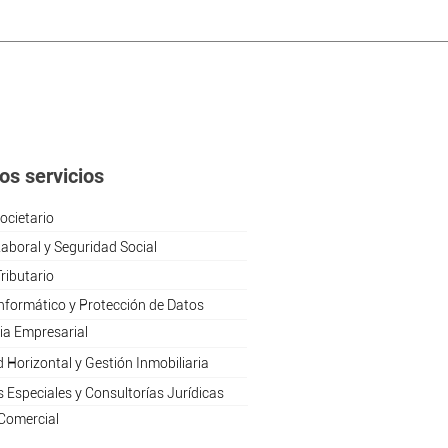
os servicios
ocietario
aboral y Seguridad Social
ributario
nformático y Protección de Datos
ia Empresarial
 Horizontal y Gestión Inmobiliaria
 Especiales y Consultorías Jurídicas
Comercial