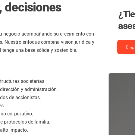
, decisiones
¿Tie
ase
su negocio acompañando su crecimiento con
as. Nuestro enfoque combina visión jurídica y
Emp
 tenga una base sólida y sostenible.
tructuras societarias
irección y administración.
dos de accionistas.
es.
no corporativo.
e protocolos de familia.
alto impacto.