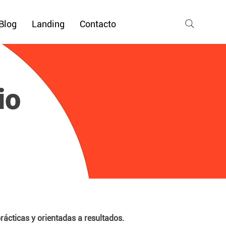
Blog
Landing
Contacto
io
prácticas y orientadas a resultados.