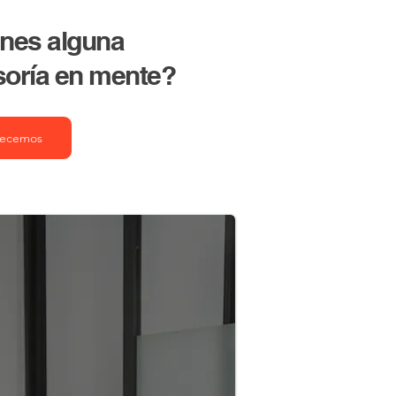
nes alguna
soría en mente?
ecemos