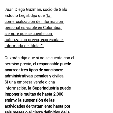
Juan Diego Guzmán, socio de Galo 
Estudio Legal, dijo que 
“la 
comercialización de información 
personal es viable en Colombia, 
siempre que se cuente con 
autorización previa, expresada e 
informada del titular”.
Guzmán dijo que si no se cuenta con el 
permiso previo, 
el responsable puede 
acarrear tres tipos de sanciones: 
administrativas, penales y civiles.
Si una empresa vende dicha 
información,
 la Superindustria puede 
imponerle multas de hasta 2.000 
smlmv, la suspensión de las 
actividades de tratamiento hasta por 
seis meses o el cierre definitivo de la 